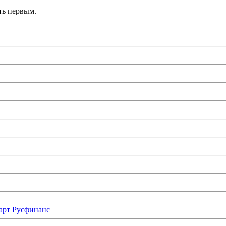
ть первым.
арт
Русфинанс