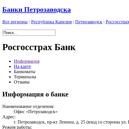
Банки Петрозаводска
Все регионы
:
Республика Карелия
:
Петрозаводск
:
Росгосстра
Росгосстрах Банк
Информация
На карте
Банкоматы
Терминалы
Отзывы
Информация о банке
Наименование отделения:
Офис «Петрозаводск»
Адрес:
г. Петрозаводск, пр-кт Ленина, д. 25 (вход со стороны ул.
Режим работы: