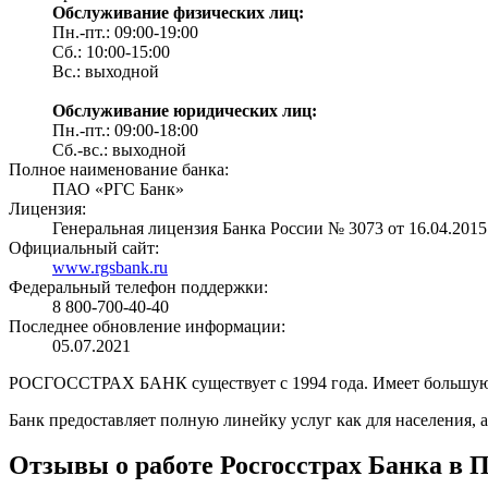
Обслуживание физических лиц:
Пн.-пт.: 09:00-19:00
Сб.: 10:00-15:00
Вс.: выходной
Обслуживание юридических лиц:
Пн.-пт.: 09:00-18:00
Сб.-вс.: выходной
Полное наименование банка:
ПАО «РГС Банк»
Лицензия:
Генеральная лицензия Банка России № 3073 от 16.04.2015
Официальный сайт:
www.rgsbank.ru
Федеральный телефон поддержки:
8 800-700-40-40
Последнее обновление информации:
05.07.2021
РОСГОССТРАХ БАНК существует с 1994 года. Имеет большую фи
Банк предоставляет полную линейку услуг как для населения, а 
Отзывы о работе Росгосстрах Банка в 